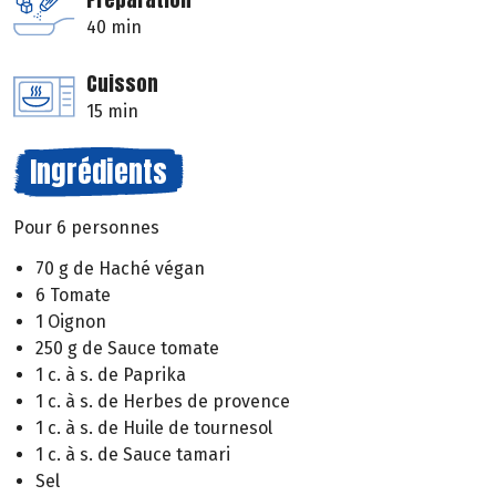
40 min
Cuisson
15 min
Ingrédients
Pour 6 personnes
70 g de Haché végan
6 Tomate
1 Oignon
250 g de Sauce tomate
1 c. à s. de Paprika
1 c. à s. de Herbes de provence
1 c. à s. de Huile de tournesol
1 c. à s. de Sauce tamari
Sel