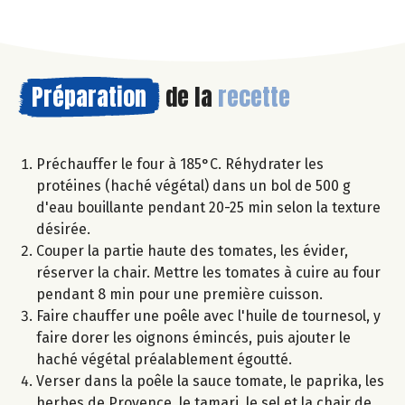
Préparation
de la
recette
Préchauffer le four à 185°C. Réhydrater les
protéines (haché végétal) dans un bol de 500 g
d'eau bouillante pendant 20-25 min selon la texture
désirée.
Couper la partie haute des tomates, les évider,
réserver la chair. Mettre les tomates à cuire au four
pendant 8 min pour une première cuisson.
Faire chauffer une poêle avec l'huile de tournesol, y
faire dorer les oignons émincés, puis ajouter le
haché végétal préalablement égoutté.
Verser dans la poêle la sauce tomate, le paprika, les
herbes de Provence, le tamari, le sel et la chair de