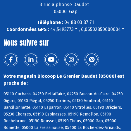
3 rue alphonse Daudet
05000 Gap
Téléphone :
04 88 03 87 71
Coordonnées GPS :
44,5495773 ° , 6,06502850000004 °
Nous suivre sur
Votre magasin Biocoop Le Grenier Daudet (05000) est
proche de :
05110 Curbans, 04250 Bellaffaire, 04250 Faucon-du-Caire, 04250
Gigors, 05130 Piégut, 04250 Turriers, 05130 Venterol, 05110
Barcillonnette, 05110 Esparron, 05110 Vitrolles, 05190 Bréziers,
05230 Chorges, 05190 Espinasses, 05190 Remollon, 05190
Rochebrune, 05190 Rousset, 05190 Théus, 05000 Gap, 05000
Romette, 05000 La Freissinouse, 05400 La Roche-des-Arnauds,