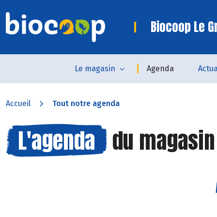
Biocoop Le G
Le magasin
Agenda
Actua
Accueil
Tout notre agenda
L'agenda
du magasi