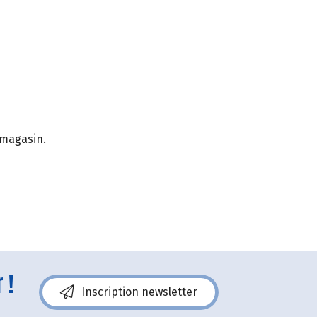
 magasin.
 !
Inscription newsletter