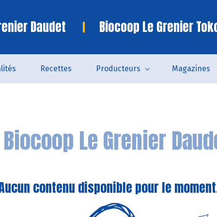
renier Daudet
Biocoop Le Grenier Tok
lités
Recettes
Producteurs
Magazines
n
Biocoop Le Grenier Daud
Aucun contenu disponible pour le moment