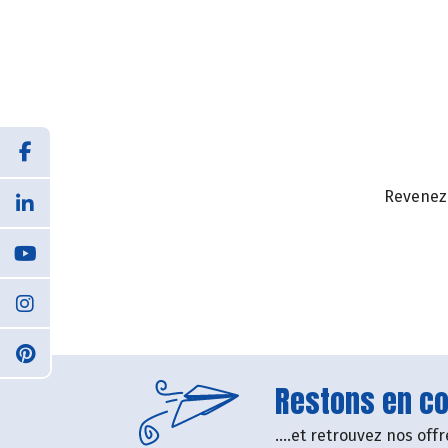
Revenez 
Restons en con
....et retrouvez nos of