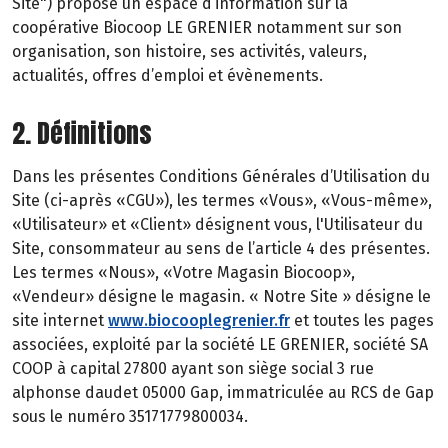
Site") propose un espace d’information sur la
coopérative Biocoop LE GRENIER notamment sur son
organisation, son histoire, ses activités, valeurs,
actualités, offres d’emploi et évènements.
2. Définitions
Dans les présentes Conditions Générales d’Utilisation du
Site (ci-après «CGU»), les termes «Vous», «Vous-même»,
«Utilisateur» et «Client» désignent vous, l'Utilisateur du
Site, consommateur au sens de l’article 4 des présentes.
Les termes «Nous», «Votre Magasin Biocoop»,
«Vendeur» désigne le magasin. « Notre Site » désigne le
site internet
www.biocooplegrenier.fr
et toutes les pages
associées, exploité par la société LE GRENIER, société SA
COOP à capital 27800 ayant son siège social 3 rue
alphonse daudet 05000 Gap, immatriculée au RCS de Gap
sous le numéro 35171779800034.