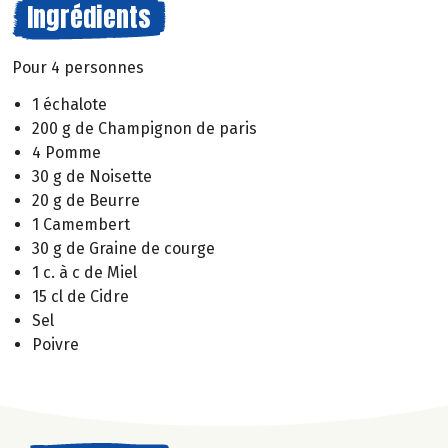
Ingrédients
Pour 4 personnes
1 échalote
200 g de Champignon de paris
4 Pomme
30 g de Noisette
20 g de Beurre
1 Camembert
30 g de Graine de courge
1 c. à c de Miel
15 cl de Cidre
Sel
Poivre