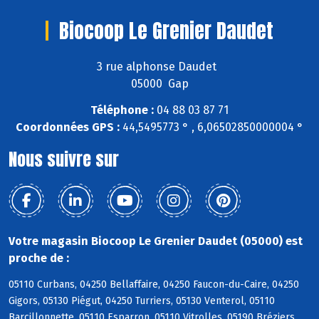
Biocoop Le Grenier Daudet
3 rue alphonse Daudet
05000 Gap
Téléphone :
04 88 03 87 71
Coordonnées GPS :
44,5495773 ° , 6,06502850000004 °
Nous suivre sur
Votre magasin Biocoop Le Grenier Daudet (05000) est
proche de :
05110 Curbans, 04250 Bellaffaire, 04250 Faucon-du-Caire, 04250
Gigors, 05130 Piégut, 04250 Turriers, 05130 Venterol, 05110
Barcillonnette, 05110 Esparron, 05110 Vitrolles, 05190 Bréziers,