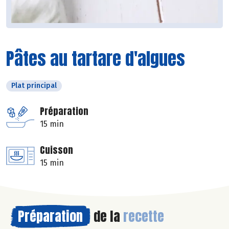
Pâtes au tartare d'algues
Plat principal
Préparation
15 min
Cuisson
15 min
Préparation
de la
recette