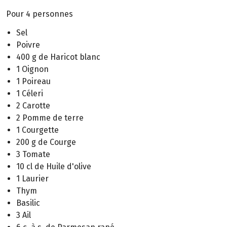
Pour 4 personnes
Sel
Poivre
400 g de Haricot blanc
1 Oignon
1 Poireau
1 Céleri
2 Carotte
2 Pomme de terre
1 Courgette
200 g de Courge
3 Tomate
10 cl de Huile d'olive
1 Laurier
Thym
Basilic
3 Ail