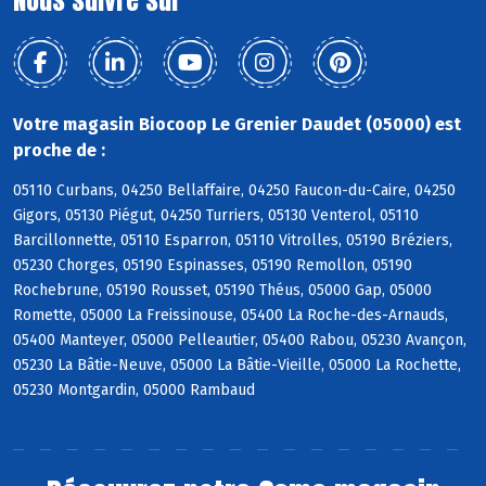
Nous suivre sur
Votre magasin Biocoop Le Grenier Daudet (05000) est
proche de :
05110 Curbans, 04250 Bellaffaire, 04250 Faucon-du-Caire, 04250
Gigors, 05130 Piégut, 04250 Turriers, 05130 Venterol, 05110
Barcillonnette, 05110 Esparron, 05110 Vitrolles, 05190 Bréziers,
05230 Chorges, 05190 Espinasses, 05190 Remollon, 05190
Rochebrune, 05190 Rousset, 05190 Théus, 05000 Gap, 05000
Romette, 05000 La Freissinouse, 05400 La Roche-des-Arnauds,
05400 Manteyer, 05000 Pelleautier, 05400 Rabou, 05230 Avançon,
05230 La Bâtie-Neuve, 05000 La Bâtie-Vieille, 05000 La Rochette,
05230 Montgardin, 05000 Rambaud