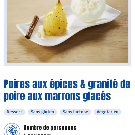
Poires aux épices & granité de
poire aux marrons glacés
Dessert
Sans gluten
Sans lactose
Végétarien
Nombre de personnes