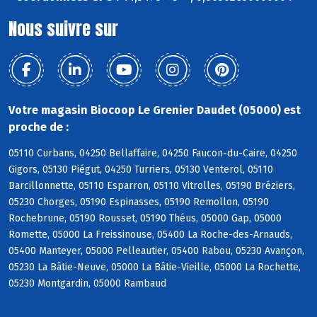
Nous suivre sur
Votre magasin Biocoop Le Grenier Daudet (05000) est
proche de :
05110 Curbans, 04250 Bellaffaire, 04250 Faucon-du-Caire, 04250
Gigors, 05130 Piégut, 04250 Turriers, 05130 Venterol, 05110
Barcillonnette, 05110 Esparron, 05110 Vitrolles, 05190 Bréziers,
05230 Chorges, 05190 Espinasses, 05190 Remollon, 05190
Rochebrune, 05190 Rousset, 05190 Théus, 05000 Gap, 05000
Romette, 05000 La Freissinouse, 05400 La Roche-des-Arnauds,
05400 Manteyer, 05000 Pelleautier, 05400 Rabou, 05230 Avançon,
05230 La Bâtie-Neuve, 05000 La Bâtie-Vieille, 05000 La Rochette,
05230 Montgardin, 05000 Rambaud