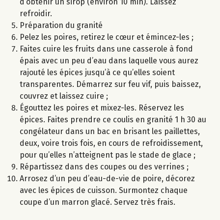
d’obtenir un sirop (environ 10 min). Laissez
refroidir.
Préparation du granité
Pelez les poires, retirez le cœur et émincez-les ;
Faites cuire les fruits dans une casserole à fond
épais avec un peu d’eau dans laquelle vous aurez
rajouté les épices jusqu’à ce qu’elles soient
transparentes. Démarrez sur feu vif, puis baissez,
couvrez et laissez cuire ;
Égouttez les poires et mixez-les. Réservez les
épices. Faites prendre ce coulis en granité 1 h 30 au
congélateur dans un bac en brisant les paillettes,
deux, voire trois fois, en cours de refroidissement,
pour qu’elles n’atteignent pas le stade de glace ;
Répartissez dans des coupes ou des verrines ;
Arrosez d’un peu d’eau-de-vie de poire, décorez
avec les épices de cuisson. Surmontez chaque
coupe d’un marron glacé. Servez très frais.