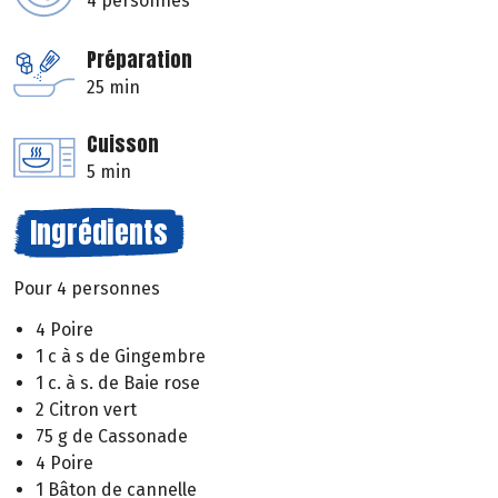
4 personnes
Préparation
25 min
Cuisson
5 min
Ingrédients
Pour 4 personnes
4 Poire
1 c à s de Gingembre
1 c. à s. de Baie rose
2 Citron vert
75 g de Cassonade
4 Poire
1 Bâton de cannelle