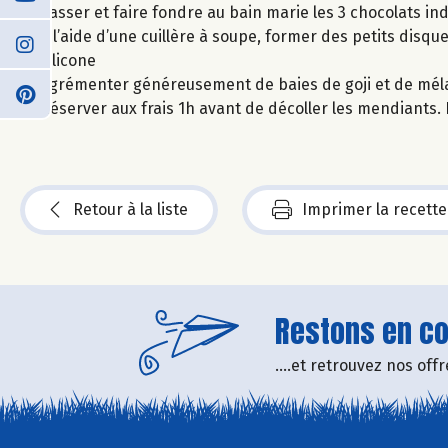
Casser et faire fondre au bain marie les 3 chocolats 
A l’aide d’une cuillère à soupe, former des petits disq
silicone
Agrémenter généreusement de baies de goji et de mél
Réserver aux frais 1h avant de décoller les mendiants
Retour à la liste
Imprimer la recette
Restons en con
....et retrouvez nos of