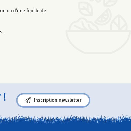
on ou d’une feuille de
s.
 !
Inscription newsletter