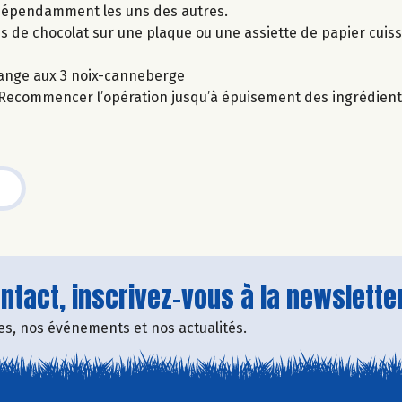
indépendamment les uns des autres.
ues de chocolat sur une plaque ou une assiette de papier cuiss
ange aux 3 noix-canneberge
. Recommencer l’opération jusqu’à épuisement des ingrédient
tact, inscrivez-vous à la newsletter
fres, nos événements et nos actualités.