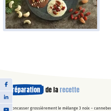
Préparation
de la
recette
Concasser grossièrement le mélange 3 noix – cannebe