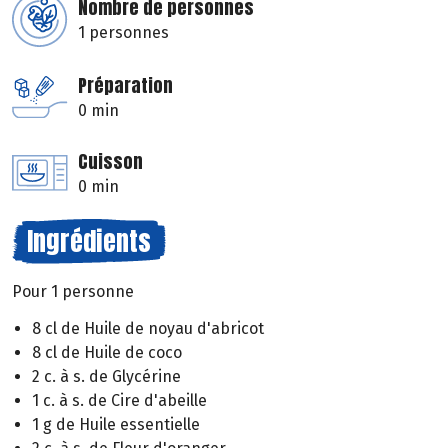
Nombre de personnes
1 personnes
Préparation
0 min
Cuisson
0 min
Ingrédients
Pour 1 personne
8 cl de Huile de noyau d'abricot
8 cl de Huile de coco
2 c. à s. de Glycérine
1 c. à s. de Cire d'abeille
1 g de Huile essentielle