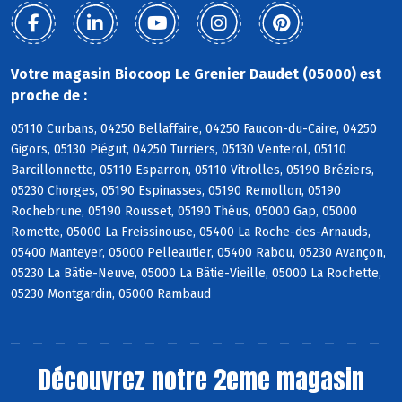
Votre magasin Biocoop Le Grenier Daudet (05000) est
proche de :
05110 Curbans, 04250 Bellaffaire, 04250 Faucon-du-Caire, 04250
Gigors, 05130 Piégut, 04250 Turriers, 05130 Venterol, 05110
Barcillonnette, 05110 Esparron, 05110 Vitrolles, 05190 Bréziers,
05230 Chorges, 05190 Espinasses, 05190 Remollon, 05190
Rochebrune, 05190 Rousset, 05190 Théus, 05000 Gap, 05000
Romette, 05000 La Freissinouse, 05400 La Roche-des-Arnauds,
05400 Manteyer, 05000 Pelleautier, 05400 Rabou, 05230 Avançon,
05230 La Bâtie-Neuve, 05000 La Bâtie-Vieille, 05000 La Rochette,
05230 Montgardin, 05000 Rambaud
Découvrez notre 2eme magasin