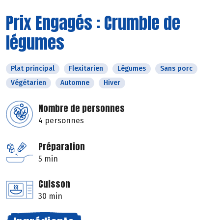
Prix Engagés : Crumble de
légumes
Plat principal
Flexitarien
Légumes
Sans porc
Végétarien
Automne
Hiver
Nombre de personnes
4 personnes
Préparation
5 min
Cuisson
30 min