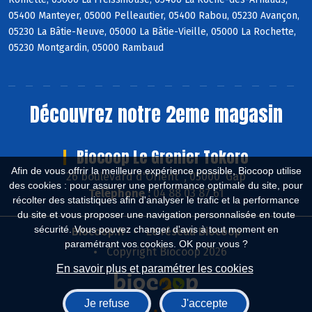
05400 Manteyer, 05000 Pelleautier, 05400 Rabou, 05230 Avançon,
05230 La Bâtie-Neuve, 05000 La Bâtie-Vieille, 05000 La Rochette,
05230 Montgardin, 05000 Rambaud
Découvrez notre 2eme magasin
Biocoop Le Grenier Tokoro
Afin de vous offrir la meilleure expérience possible, Biocoop utilise
26 boulevard d'Orient , 05000 Gap
des cookies : pour assurer une performance optimale du site, pour
Téléphone :
04 88 03 87 61
récolter des statistiques afin d'analyser le trafic et la performance
du site et vous proposer une navigation personnalisée en toute
sécurité. Vous pouvez changer d'avis à tout moment en
Biocoop.fr
Le réseau Biocoop
paramétrant vos cookies. OK pour vous ?
Copyright Biocoop 2026
En savoir plus et paramétrer les cookies
Je refuse
J'accepte