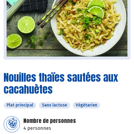
Nouilles thaïes sautées aux
cacahuètes
Plat principal
Sans lactose
Végétarien
Nombre de personnes
4 personnes