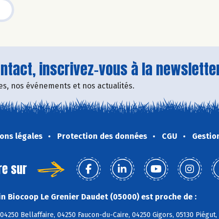
tact, inscrivez-vous à la newsletter
fres, nos événements et nos actualités.
ons légales
Protection des données
CGU
Gestio
re sur
n Biocoop Le Grenier Daudet (05000) est proche de :
04250 Bellaffaire, 04250 Faucon-du-Caire, 04250 Gigors, 05130 Piégut, 