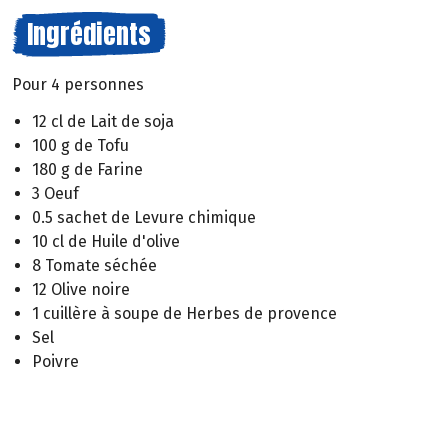
Ingrédients
Pour 4 personnes
12 cl de Lait de soja
100 g de Tofu
180 g de Farine
3 Oeuf
0.5 sachet de Levure chimique
10 cl de Huile d'olive
8 Tomate séchée
12 Olive noire
1 cuillère à soupe de Herbes de provence
Sel
Poivre