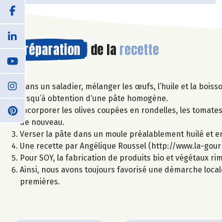
Préparation
de la
recette
Dans un saladier, mélanger les œufs, l’huile et la boiss
jusqu’à obtention d‘une pâte homogène.
Incorporer les olives coupées en rondelles, les tomate
de nouveau.
Verser la pâte dans un moule préalablement huilé et e
Une recette par Angélique Roussel (http://www.la-gou
Pour SOY, la fabrication de produits bio et végétaux r
Ainsi, nous avons toujours favorisé une démarche local
premières.