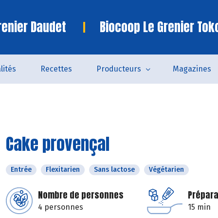
renier Daudet
Biocoop Le Grenier Tok
lités
Recettes
Producteurs
Magazines
Cake provençal
Entrée
Flexitarien
Sans lactose
Végétarien
Nombre de personnes
Prépara
4 personnes
15 min