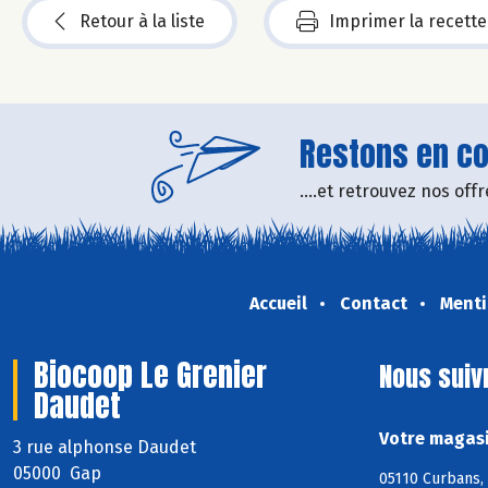
Retour à la liste
Imprimer la recette
Restons en con
....et retrouvez nos of
Accueil
Contact
Menti
Biocoop Le Grenier
Nous suiv
Daudet
Votre magasi
3 rue alphonse Daudet
05000 Gap
05110 Curbans, 