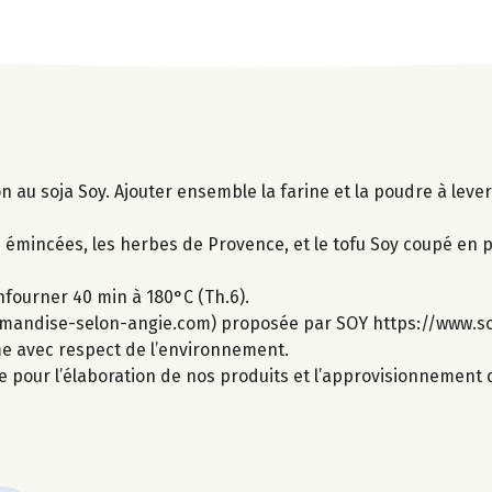
on au soja Soy. Ajouter ensemble la farine et la poudre à lev
s émincées, les herbes de Provence, et le tofu Soy coupé en 
nfourner 40 min à 180°C (Th.6).
rmandise-selon-angie.com) proposée par SOY https://www.so
ime avec respect de l’environnement.
e pour l’élaboration de nos produits et l’approvisionnement