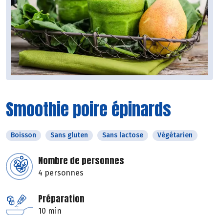
Smoothie poire épinards
Boisson
Sans gluten
Sans lactose
Végétarien
Nombre de personnes
4 personnes
Préparation
10 min