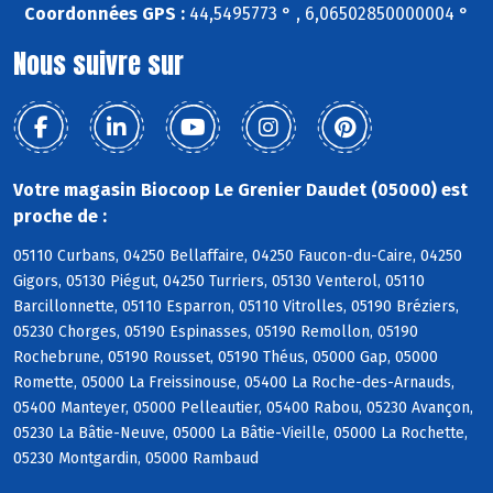
Coordonnées GPS :
44,5495773 ° , 6,06502850000004 °
Nous suivre sur
Votre magasin Biocoop Le Grenier Daudet (05000) est
proche de :
05110 Curbans, 04250 Bellaffaire, 04250 Faucon-du-Caire, 04250
Gigors, 05130 Piégut, 04250 Turriers, 05130 Venterol, 05110
Barcillonnette, 05110 Esparron, 05110 Vitrolles, 05190 Bréziers,
05230 Chorges, 05190 Espinasses, 05190 Remollon, 05190
Rochebrune, 05190 Rousset, 05190 Théus, 05000 Gap, 05000
Romette, 05000 La Freissinouse, 05400 La Roche-des-Arnauds,
05400 Manteyer, 05000 Pelleautier, 05400 Rabou, 05230 Avançon,
05230 La Bâtie-Neuve, 05000 La Bâtie-Vieille, 05000 La Rochette,
05230 Montgardin, 05000 Rambaud