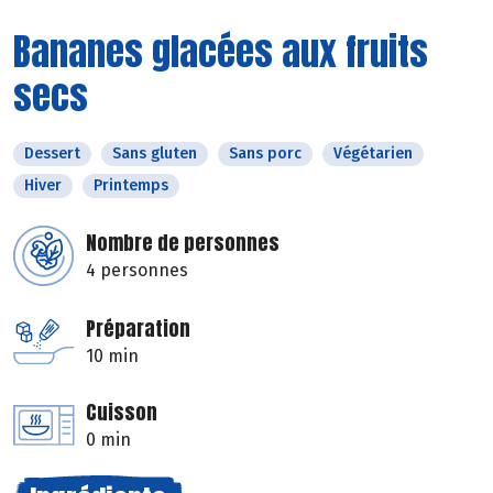
Bananes glacées aux fruits
secs
Dessert
Sans gluten
Sans porc
Végétarien
Hiver
Printemps
Nombre de personnes
4 personnes
Préparation
10 min
Cuisson
0 min