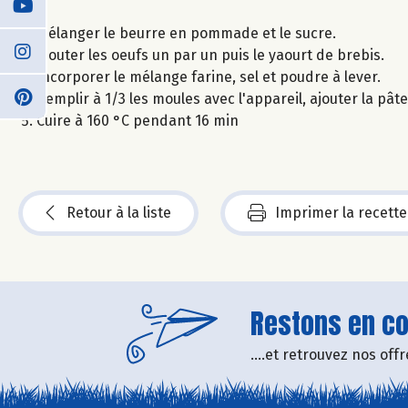
Mélanger le beurre en pommade et le sucre.
Ajouter les oeufs un par un puis le yaourt de brebis.
Incorporer le mélange farine, sel et poudre à lever.
Remplir à 1/3 les moules avec l'appareil, ajouter la pâte 
Cuire à 160 °C pendant 16 min
Retour à la liste
Imprimer la recette
Restons en con
....et retrouvez nos of