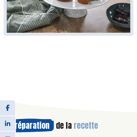
Préparation
de la
recette