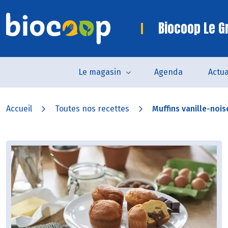
Biocoop Le G
Le magasin
Agenda
Actua
Accueil
Toutes nos recettes
Muffins vanille-nois