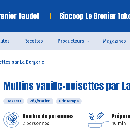
renier Daudet
Biocoop Le Grenier Tok
lités
Recettes
Producteurs
Magazines
ettes par La Bergerie
Muffins vanille-noisettes par L
Dessert
Végétarien
Printemps
Nombre de personnes
Prépara
2 personnes
10 min