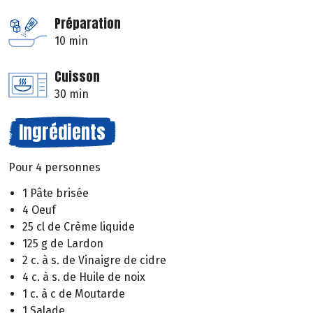
Préparation
10 min
Cuisson
30 min
Ingrédients
Pour 4 personnes
1 Pâte brisée
4 Oeuf
25 cl de Crème liquide
125 g de Lardon
2 c. à s. de Vinaigre de cidre
4 c. à s. de Huile de noix
1 c. à c de Moutarde
1 Salade