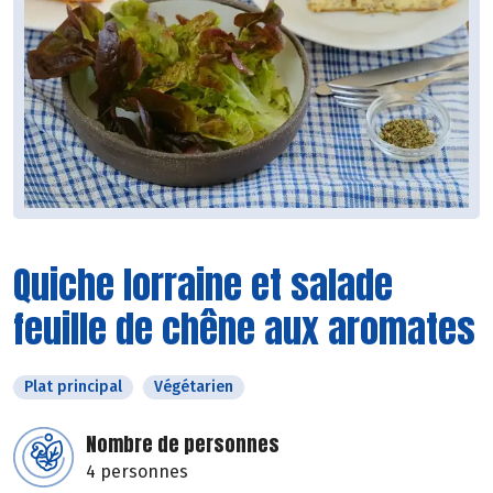
Quiche lorraine et salade
feuille de chêne aux aromates
Plat principal
Végétarien
Nombre de personnes
4 personnes