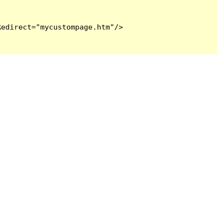
edirect="mycustompage.htm"/>
