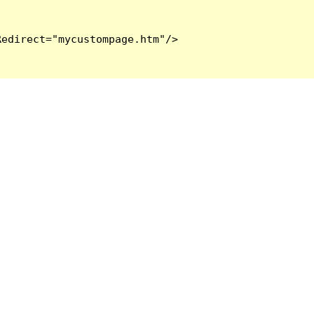
edirect="mycustompage.htm"/>
