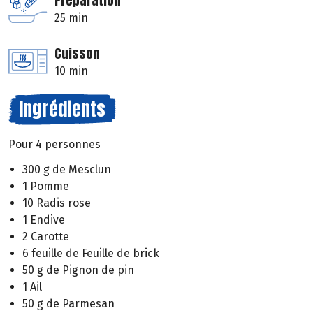
Préparation
25 min
Cuisson
10 min
Ingrédients
Pour 4 personnes
300 g de Mesclun
1 Pomme
10 Radis rose
1 Endive
2 Carotte
6 feuille de Feuille de brick
50 g de Pignon de pin
1 Ail
50 g de Parmesan