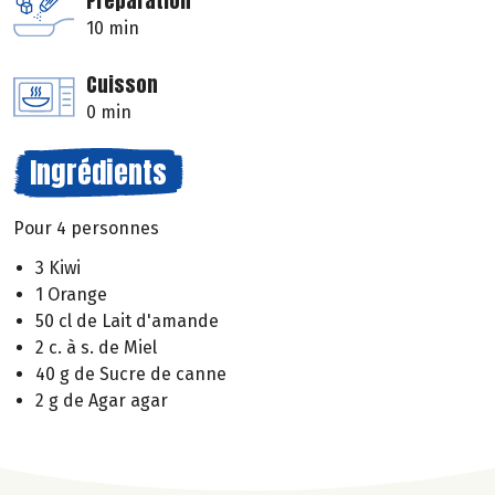
Préparation
10 min
Cuisson
0 min
Ingrédients
Pour 4 personnes
3 Kiwi
1 Orange
50 cl de Lait d'amande
2 c. à s. de Miel
40 g de Sucre de canne
2 g de Agar agar