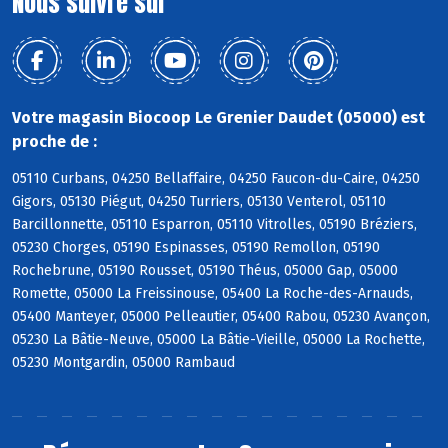
Nous suivre sur
Votre magasin Biocoop Le Grenier Daudet (05000) est
proche de :
05110 Curbans, 04250 Bellaffaire, 04250 Faucon-du-Caire, 04250
Gigors, 05130 Piégut, 04250 Turriers, 05130 Venterol, 05110
Barcillonnette, 05110 Esparron, 05110 Vitrolles, 05190 Bréziers,
05230 Chorges, 05190 Espinasses, 05190 Remollon, 05190
Rochebrune, 05190 Rousset, 05190 Théus, 05000 Gap, 05000
Romette, 05000 La Freissinouse, 05400 La Roche-des-Arnauds,
05400 Manteyer, 05000 Pelleautier, 05400 Rabou, 05230 Avançon,
05230 La Bâtie-Neuve, 05000 La Bâtie-Vieille, 05000 La Rochette,
05230 Montgardin, 05000 Rambaud