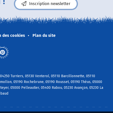
 !
Inscription newsletter
n des cookies
Plan du site
04250 Turriers, 05130 Venterol, 05110 Barcillonnette, 05110
Remollon, 05190 Rochebrune, 05190 Rousset, 05190 Théus, 05000
eyer, 05000 Pelleautier, 05400 Rabou, 05230 Avançon, 05230 La
mbaud