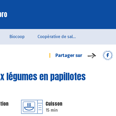
oro
Biocoop
Coopérative de salarié.es - SCOP
Partager sur
aux légumes en papillotes
tion
Cuisson
15 min