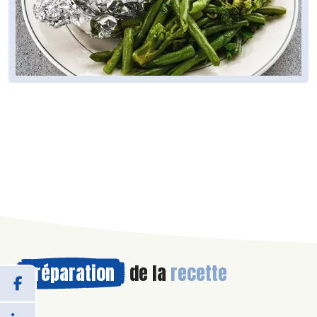
Préparation
de la
recette