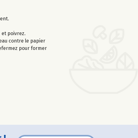
ent.
 et poivrez.
eau contre le papier
 refermez pour former