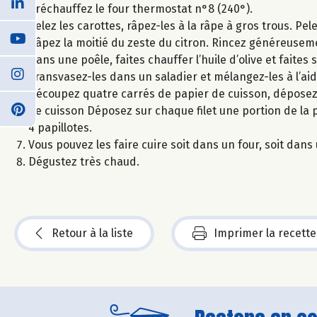
Préchauffez le four thermostat n°8 (240°).
Pelez les carottes, râpez-les à la râpe à gros trous. Pe
Râpez la moitié du zeste du citron. Rincez généreuseme
Dans une poêle, faites chauffer l’huile d’olive et faites
Transvasez-les dans un saladier et mélangez-les à l’aide
Découpez quatre carrés de papier de cuisson, déposez 
de cuisson Déposez sur chaque filet une portion de la 
4 papillotes.
Vous pouvez les faire cuire soit dans un four, soit dan
Dégustez très chaud.
Retour à la liste
Imprimer la recette