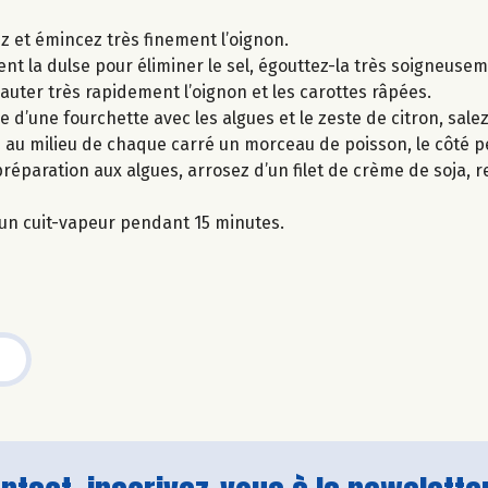
lez et émincez très finement l’oignon.
nt la dulse pour éliminer le sel, égouttez-la très soigneusem
 sauter très rapidement l’oignon et les carottes râpées.
 d’une fourchette avec les algues et le zeste de citron, salez
au milieu de chaque carré un morceau de poisson, le côté p
préparation aux algues, arrosez d’un filet de crème de soja,
s un cuit-vapeur pendant 15 minutes.