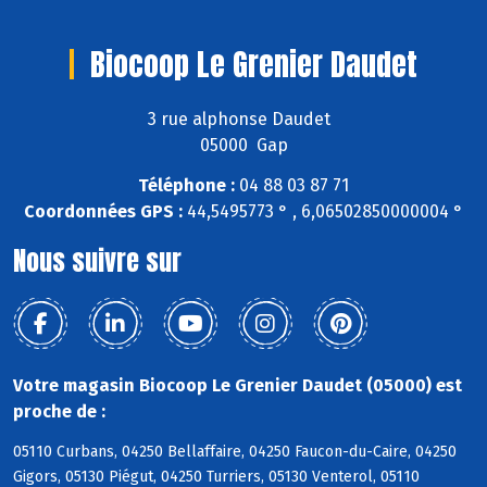
Biocoop Le Grenier Daudet
3 rue alphonse Daudet
05000 Gap
Téléphone :
04 88 03 87 71
Coordonnées GPS :
44,5495773 ° , 6,06502850000004 °
Nous suivre sur
Votre magasin Biocoop Le Grenier Daudet (05000) est
proche de :
05110 Curbans, 04250 Bellaffaire, 04250 Faucon-du-Caire, 04250
Gigors, 05130 Piégut, 04250 Turriers, 05130 Venterol, 05110