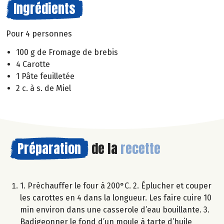
Ingrédients
Pour 4 personnes
100 g de Fromage de brebis
4 Carotte
1 Pâte feuilletée
2 c. à s. de Miel
Préparation
de la
recette
1. Préchauffer le four à 200°C. 2. Éplucher et couper
les carottes en 4 dans la longueur. Les faire cuire 10
min environ dans une casserole d’eau bouillante. 3.
Badigeonner le fond d’un moule à tarte d’huile