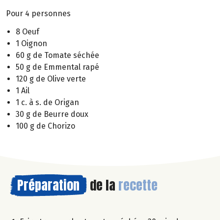
Pour 4 personnes
8 Oeuf
1 Oignon
60 g de Tomate séchée
50 g de Emmental rapé
120 g de Olive verte
1 Ail
1 c. à s. de Origan
30 g de Beurre doux
100 g de Chorizo
Préparation
de la
recette