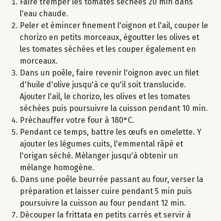
Faire tremper les tomates séchées 20 min dans
l'eau chaude.
Peler et émincer finement l'oignon et l'ail, couper le
chorizo en petits morceaux, égoutter les olives et
les tomates séchées et les couper également en
morceaux.
Dans un poêle, faire revenir l'oignon avec un filet
d'huile d'olive jusqu'à ce qu'il soit translucide.
Ajouter l'ail, le chorizo, les olives et les tomates
séchées puis poursuivre la cuisson pendant 10 min.
Préchauffer votre four à 180°C.
Pendant ce temps, battre les œufs en omelette. Y
ajouter les légumes cuits, l'emmental râpé et
l'origan séché. Mélanger jusqu'à obtenir un
mélange homogène.
Dans une poêle beurrée passant au four, verser la
préparation et laisser cuire pendant 5 min puis
poursuivre la cuisson au four pendant 12 min.
Découper la frittata en petits carrés et servir à