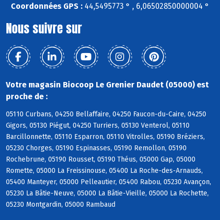
Coordonnées GPS :
44,5495773 ° , 6,06502850000004 °
Nous suivre sur
Votre magasin Biocoop Le Grenier Daudet (05000) est
proche de :
05110 Curbans, 04250 Bellaffaire, 04250 Faucon-du-Caire, 04250
Gigors, 05130 Piégut, 04250 Turriers, 05130 Venterol, 05110
Barcillonnette, 05110 Esparron, 05110 Vitrolles, 05190 Bréziers,
05230 Chorges, 05190 Espinasses, 05190 Remollon, 05190
Rochebrune, 05190 Rousset, 05190 Théus, 05000 Gap, 05000
Romette, 05000 La Freissinouse, 05400 La Roche-des-Arnauds,
05400 Manteyer, 05000 Pelleautier, 05400 Rabou, 05230 Avançon,
05230 La Bâtie-Neuve, 05000 La Bâtie-Vieille, 05000 La Rochette,
05230 Montgardin, 05000 Rambaud