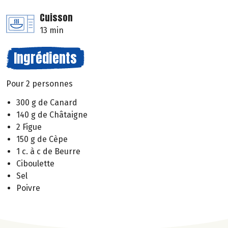
Cuisson
13 min
Ingrédients
Pour 2 personnes
300 g de Canard
140 g de Châtaigne
2 Figue
150 g de Cèpe
1 c. à c de Beurre
Ciboulette
Sel
Poivre