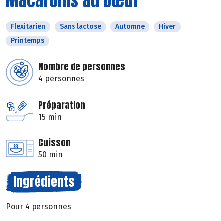
Macaronis au bœuf
Flexitarien
Sans lactose
Automne
Hiver
Printemps
Nombre de personnes
4 personnes
Préparation
15 min
Cuisson
50 min
Ingrédients
Pour 4 personnes