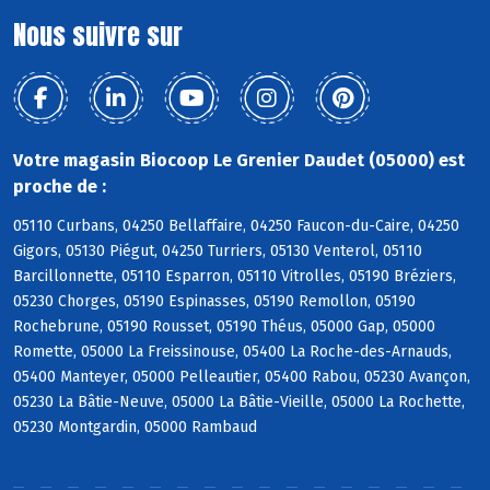
Nous suivre sur
Votre magasin Biocoop Le Grenier Daudet (05000) est
proche de :
05110 Curbans, 04250 Bellaffaire, 04250 Faucon-du-Caire, 04250
Gigors, 05130 Piégut, 04250 Turriers, 05130 Venterol, 05110
Barcillonnette, 05110 Esparron, 05110 Vitrolles, 05190 Bréziers,
05230 Chorges, 05190 Espinasses, 05190 Remollon, 05190
Rochebrune, 05190 Rousset, 05190 Théus, 05000 Gap, 05000
Romette, 05000 La Freissinouse, 05400 La Roche-des-Arnauds,
05400 Manteyer, 05000 Pelleautier, 05400 Rabou, 05230 Avançon,
05230 La Bâtie-Neuve, 05000 La Bâtie-Vieille, 05000 La Rochette,
05230 Montgardin, 05000 Rambaud