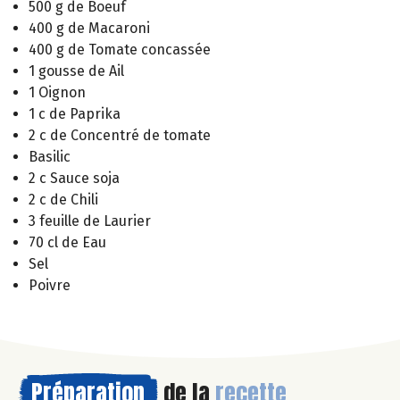
500 g de Boeuf
400 g de Macaroni
400 g de Tomate concassée
1 gousse de Ail
1 Oignon
1 c de Paprika
2 c de Concentré de tomate
Basilic
2 c Sauce soja
2 c de Chili
3 feuille de Laurier
70 cl de Eau
Sel
Poivre
Préparation
de la
recette