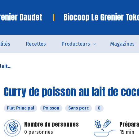
renier Daudet
Biocoop Le Grenier Tok
lités
Recettes
Producteurs
Magazines
ait...
Curry de poisson au lait de coc
Plat Principal
Poisson
Sans porc
0
Nombre de personnes
Prépara
0 personnes
15 min