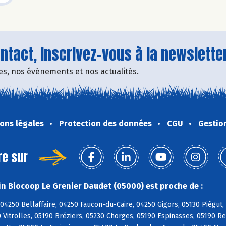
tact, inscrivez-vous à la newsletter
fres, nos événements et nos actualités.
ons légales
Protection des données
CGU
Gestio
re sur
n Biocoop Le Grenier Daudet (05000) est proche de :
04250 Bellaffaire, 04250 Faucon-du-Caire, 04250 Gigors, 05130 Piégut, 
 Vitrolles, 05190 Bréziers, 05230 Chorges, 05190 Espinasses, 05190 