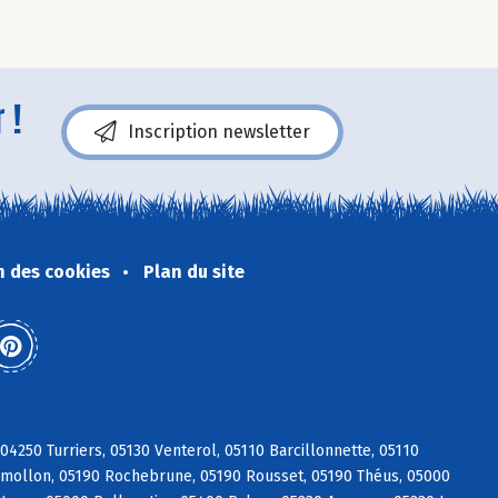
 !
Inscription newsletter
n des cookies
Plan du site
04250 Turriers, 05130 Venterol, 05110 Barcillonnette, 05110
Remollon, 05190 Rochebrune, 05190 Rousset, 05190 Théus, 05000