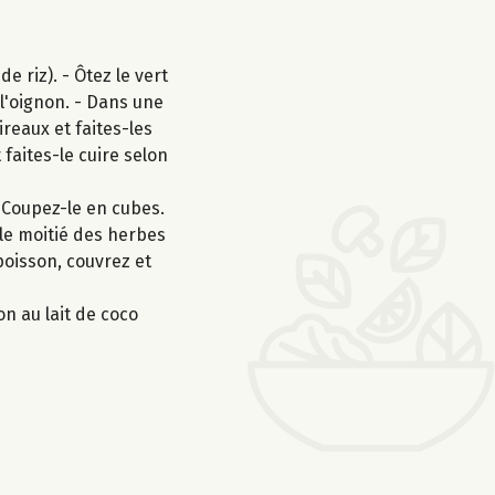
 riz). - Ôtez le vert
 l'oignon. - Dans une
ireaux et faites-les
 faites-le cuire selon
. Coupez-le en cubes.
 le moitié des herbes
poisson, couvrez et
on au lait de coco