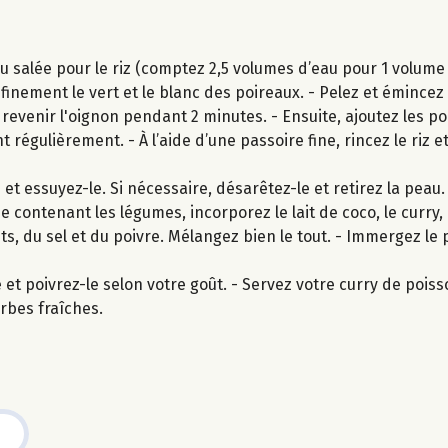
 salée pour le riz (comptez 2,5 volumes d’eau pour 1 volume de
finement le vert et le blanc des poireaux. - Pelez et émincez
 revenir l'oignon pendant 2 minutes. - Ensuite, ajoutez les po
égulièrement. - À l’aide d’une passoire fine, rincez le riz et
et essuyez-le. Si nécessaire, désarêtez-le et retirez la peau
se contenant les légumes, incorporez le lait de coco, le curry,
ts, du sel et du poivre. Mélangez bien le tout. - Immergez le 
e et poivrez-le selon votre goût. - Servez votre curry de poiss
rbes fraîches.