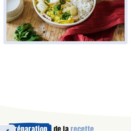
Préparation
de la
recette