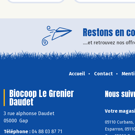
Restons en con
....et retrouvez nos of
Accueil
Contact
Menti
Biocoop Le Grenier
Nous suiv
Daudet
Votre magasi
3 rue alphonse Daudet
05000 Gap
05110 Curbans, 
Esparron, 05110
Téléphone :
04 88 03 87 71