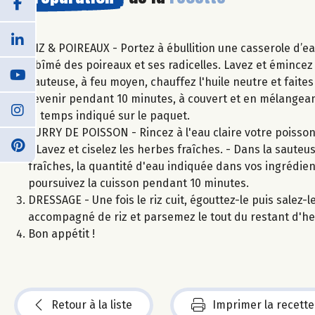
RIZ & POIREAUX - Portez à ébullition une casserole d’eau
abîmé des poireaux et ses radicelles. Lavez et émincez 
sauteuse, à feu moyen, chauffez l'huile neutre et faites
revenir pendant 10 minutes, à couvert et en mélangeant r
le temps indiqué sur le paquet.
CURRY DE POISSON - Rincez à l'eau claire votre poisson 
- Lavez et ciselez les herbes fraîches. - Dans la sauteu
fraîches, la quantité d'eau indiquée dans vos ingrédien
poursuivez la cuisson pendant 10 minutes.
DRESSAGE - Une fois le riz cuit, égouttez-le puis salez-l
accompagné de riz et parsemez le tout du restant d'he
Bon appétit !
Retour à la liste
Imprimer la recette