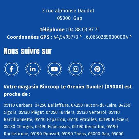
3 rue alphonse Daudet
05000 Gap
Téléphone :
04 88 03 87 71
Coordonnées GPS :
44,5495773 ° , 6,06502850000004 °
Nous suivre sur
Votre magasin Biocoop Le Grenier Daudet (05000) est
proche de :
05110 Curbans, 04250 Bellaffaire, 04250 Faucon-du-Caire, 04250
Gigors, 05130 Piégut, 04250 Turriers, 05130 Venterol, 05110
Barcillonnette, 05110 Esparron, 05110 Vitrolles, 05190 Bréziers,
05230 Chorges, 05190 Espinasses, 05190 Remollon, 05190
Rochebrune, 05190 Rousset, 05190 Théus, 05000 Gap, 05000