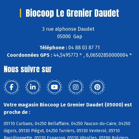
Biocoop Le Grenier Daudet
3 rue alphonse Daudet
05000 Gap
Téléphone :
04 88 03 87 71
Coordonnées GPS :
44,5495773 ° , 6,06502850000004 °
Nous suivre sur
Votre magasin Biocoop Le Grenier Daudet (05000) est
proche de :
05110 Curbans, 04250 Bellaffaire, 04250 Faucon-du-Caire, 04250
Gigors, 05130 Piégut, 04250 Turriers, 05130 Venterol, 05110
Barcillonnette, 05110 Esparron, 05110 Vitrolles, 05190 Bréziers,