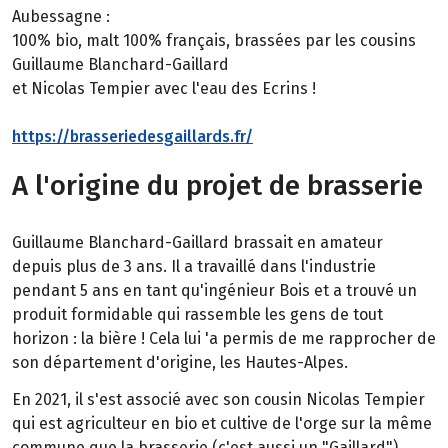
Aubessagne :
100% bio, malt 100% français, brassées par les cousins
Guillaume Blanchard-Gaillard
et Nicolas Tempier avec l'eau des Ecrins !
https://brasseriedesgaillards.fr/
A l'origine du projet de brasserie
Guillaume Blanchard-Gaillard brassait en amateur
depuis plus de 3 ans. Il a travaillé dans l'industrie
pendant 5 ans en tant qu'ingénieur Bois et a trouvé un
produit formidable qui rassemble les gens de tout
horizon : la bière ! Cela lui 'a permis de me rapprocher de
son département d'origine, les Hautes-Alpes.
En 2021, il s'est associé avec son cousin Nicolas Tempier
qui est agriculteur en bio et cultive de l'orge sur la même
commune que la brasserie (c'est aussi un "Gaillard").