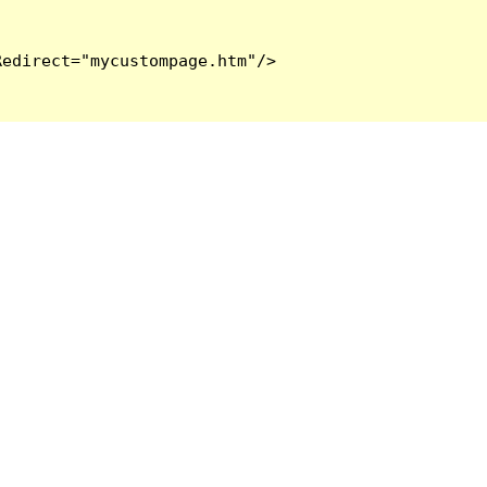
edirect="mycustompage.htm"/>
