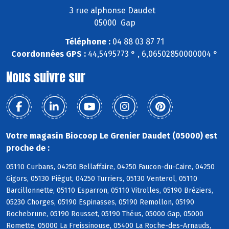
3 rue alphonse Daudet
05000 Gap
Téléphone :
04 88 03 87 71
Coordonnées GPS :
44,5495773 ° , 6,06502850000004 °
Nous suivre sur
Votre magasin Biocoop Le Grenier Daudet (05000) est
proche de :
05110 Curbans, 04250 Bellaffaire, 04250 Faucon-du-Caire, 04250
Gigors, 05130 Piégut, 04250 Turriers, 05130 Venterol, 05110
Barcillonnette, 05110 Esparron, 05110 Vitrolles, 05190 Bréziers,
05230 Chorges, 05190 Espinasses, 05190 Remollon, 05190
Rochebrune, 05190 Rousset, 05190 Théus, 05000 Gap, 05000
Romette, 05000 La Freissinouse, 05400 La Roche-des-Arnauds,