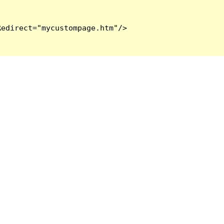
edirect="mycustompage.htm"/>
