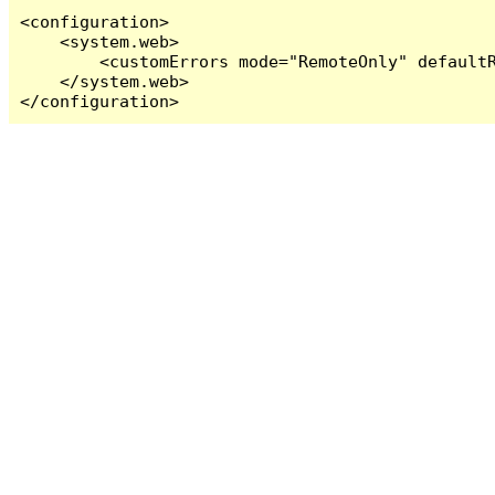
<configuration>

    <system.web>

        <customErrors mode="RemoteOnly" defaultR
    </system.web>

</configuration>