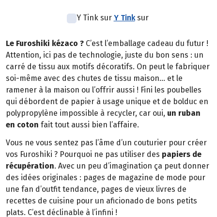
Y Tink sur
Y Tink
sur
Le Furoshiki kézaco ?
C’est l’emballage cadeau du futur !
Attention, ici pas de technologie, juste du bon sens : un
carré de tissu aux motifs décoratifs. On peut le fabriquer
soi-même avec des chutes de tissu maison… et le
ramener à la maison ou l’offrir aussi ! Fini les poubelles
qui débordent de papier à usage unique et de bolduc en
polypropylène impossible à recycler, car oui,
un ruban
en coton
fait tout aussi bien l’affaire.
Vous ne vous sentez pas l’âme d’un couturier pour créer
vos Furoshiki ? Pourquoi ne pas utiliser des
papiers de
récupération
. Avec un peu d’imagination ça peut donner
des idées originales : pages de magazine de mode pour
une fan d’outfit tendance, pages de vieux livres de
recettes de cuisine pour un aficionado de bons petits
plats. C’est déclinable à l’infini !