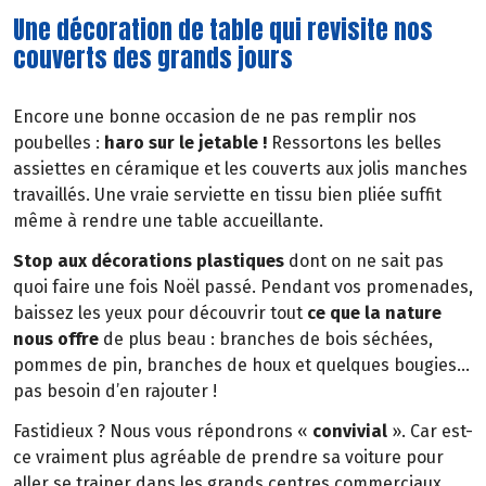
Une décoration de table qui revisite nos
couverts des grands jours
Encore une bonne occasion de ne pas remplir nos
poubelles :
haro sur le jetable !
Ressortons les belles
assiettes en céramique et les couverts aux jolis manches
travaillés. Une vraie serviette en tissu bien pliée suffit
même à rendre une table accueillante.
Stop aux décorations plastiques
dont on ne sait pas
quoi faire une fois Noël passé. Pendant vos promenades,
baissez les yeux pour découvrir tout
ce que la nature
nous offre
de plus beau : branches de bois séchées,
pommes de pin, branches de houx et quelques bougies…
pas besoin d’en rajouter !
Fastidieux ? Nous vous répondrons «
convivial
». Car est-
ce vraiment plus agréable de prendre sa voiture pour
aller se trainer dans les grands centres commerciaux